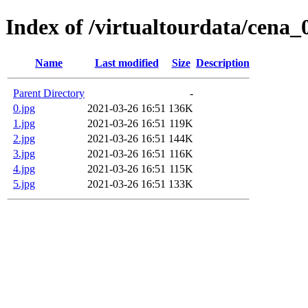
Index of /virtualtourdata/cena
Name
Last modified
Size
Description
Parent Directory
-
0.jpg
2021-03-26 16:51
136K
1.jpg
2021-03-26 16:51
119K
2.jpg
2021-03-26 16:51
144K
3.jpg
2021-03-26 16:51
116K
4.jpg
2021-03-26 16:51
115K
5.jpg
2021-03-26 16:51
133K