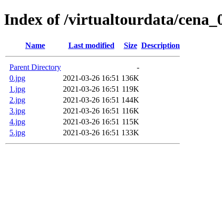
Index of /virtualtourdata/cena_
Name
Last modified
Size
Description
Parent Directory
-
0.jpg
2021-03-26 16:51
136K
1.jpg
2021-03-26 16:51
119K
2.jpg
2021-03-26 16:51
144K
3.jpg
2021-03-26 16:51
116K
4.jpg
2021-03-26 16:51
115K
5.jpg
2021-03-26 16:51
133K