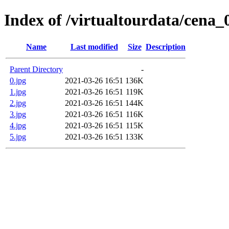
Index of /virtualtourdata/cena_
Name
Last modified
Size
Description
Parent Directory
-
0.jpg
2021-03-26 16:51
136K
1.jpg
2021-03-26 16:51
119K
2.jpg
2021-03-26 16:51
144K
3.jpg
2021-03-26 16:51
116K
4.jpg
2021-03-26 16:51
115K
5.jpg
2021-03-26 16:51
133K