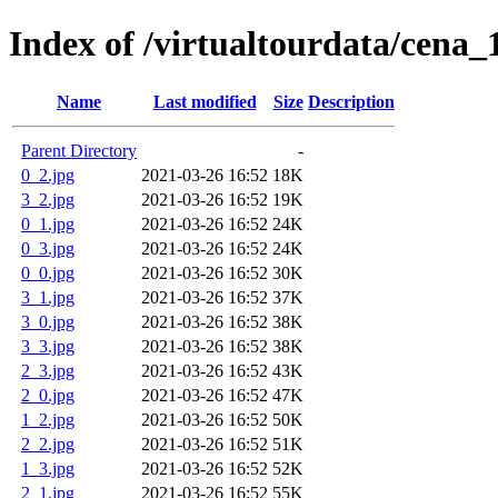
Index of /virtualtourdata/cena_
Name
Last modified
Size
Description
Parent Directory
-
0_2.jpg
2021-03-26 16:52
18K
3_2.jpg
2021-03-26 16:52
19K
0_1.jpg
2021-03-26 16:52
24K
0_3.jpg
2021-03-26 16:52
24K
0_0.jpg
2021-03-26 16:52
30K
3_1.jpg
2021-03-26 16:52
37K
3_0.jpg
2021-03-26 16:52
38K
3_3.jpg
2021-03-26 16:52
38K
2_3.jpg
2021-03-26 16:52
43K
2_0.jpg
2021-03-26 16:52
47K
1_2.jpg
2021-03-26 16:52
50K
2_2.jpg
2021-03-26 16:52
51K
1_3.jpg
2021-03-26 16:52
52K
2_1.jpg
2021-03-26 16:52
55K