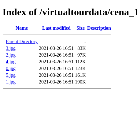
Index of /virtualtourdata/cena_
Name
Last modified
Size
Description
Parent Directory
-
3.jpg
2021-03-26 16:51
83K
2.jpg
2021-03-26 16:51
97K
4.jpg
2021-03-26 16:51
112K
0.jpg
2021-03-26 16:51
123K
5.jpg
2021-03-26 16:51
161K
1.jpg
2021-03-26 16:51
190K