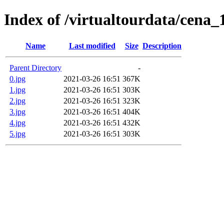
Index of /virtualtourdata/cena
Name
Last modified
Size
Description
Parent Directory
-
0.jpg
2021-03-26 16:51
367K
1.jpg
2021-03-26 16:51
303K
2.jpg
2021-03-26 16:51
323K
3.jpg
2021-03-26 16:51
404K
4.jpg
2021-03-26 16:51
432K
5.jpg
2021-03-26 16:51
303K