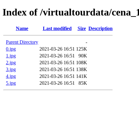
Index of /virtualtourdata/cena
Name
Last modified
Size
Description
Parent Directory
-
0.jpg
2021-03-26 16:51
125K
1.jpg
2021-03-26 16:51
90K
2.jpg
2021-03-26 16:51
108K
3.jpg
2021-03-26 16:51
138K
4.jpg
2021-03-26 16:51
141K
5.jpg
2021-03-26 16:51
85K