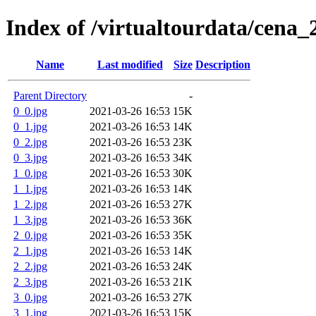
Index of /virtualtourdata/cena_
Name
Last modified
Size
Description
Parent Directory
-
0_0.jpg
2021-03-26 16:53
15K
0_1.jpg
2021-03-26 16:53
14K
0_2.jpg
2021-03-26 16:53
23K
0_3.jpg
2021-03-26 16:53
34K
1_0.jpg
2021-03-26 16:53
30K
1_1.jpg
2021-03-26 16:53
14K
1_2.jpg
2021-03-26 16:53
27K
1_3.jpg
2021-03-26 16:53
36K
2_0.jpg
2021-03-26 16:53
35K
2_1.jpg
2021-03-26 16:53
14K
2_2.jpg
2021-03-26 16:53
24K
2_3.jpg
2021-03-26 16:53
21K
3_0.jpg
2021-03-26 16:53
27K
3_1.jpg
2021-03-26 16:53
15K