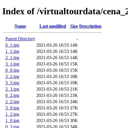
Index of /virtualtourdata/cena_
Name
Last modified
Size
Description
Parent Directory
-
0_1.jpg
2021-03-26 16:53
14K
1_1.jpg
2021-03-26 16:53
14K
2_1.jpg
2021-03-26 16:53
14K
3_1.jpg
2021-03-26 16:53
15K
0_0.jpg
2021-03-26 16:53
15K
3_2.jpg
2021-03-26 16:53
18K
3_3.jpg
2021-03-26 16:53
19K
2_3.jpg
2021-03-26 16:53
21K
0_2.jpg
2021-03-26 16:53
23K
2_2.jpg
2021-03-26 16:53
24K
3_0.jpg
2021-03-26 16:53
27K
1_2.jpg
2021-03-26 16:53
27K
1_0.jpg
2021-03-26 16:53
30K
0_3.jpg
2021-03-26 16:53
34K